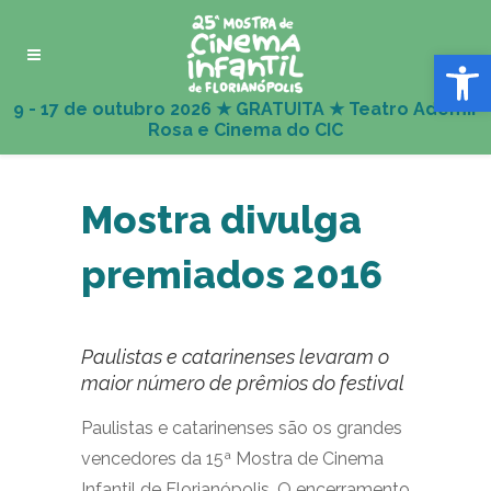
Abrir 
Mostra divulga
premiados 2016
Paulistas e catarinenses levaram o
maior número de prêmios do festival
Paulistas e catarinenses são os grandes
vencedores da 15ª Mostra de Cinema
Infantil de Florianópolis. O encerramento