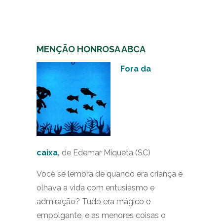
MENÇÃO HONROSA ABCA
Fora da
caixa
,
de
Edemar Miqueta (SC)
Você se lembra de quando era criança e
olhava a vida com entusiasmo e
admiração? Tudo era mágico e
empolgante, e as menores coisas o