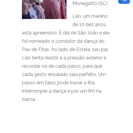
Monegatto (SC)
Léo, um menino
de 10 dez anos,
está apreensivo. É dia de São João e ele
foi nomeado o condutor da dança do
Pau de Fitas. Ao lado de Estela, seu par,
Léo tenta resistir a à pressão exterior e
recordar-se de cada passo, para que
cada gesto ensaiado saia perfeito. Um
passo em falso pode travar a fita,
interromper a dança e por um fim na
trama.