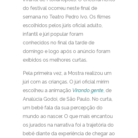
do festival ocorreu neste final de
semana no Teatro Pedro Ivo. Os filmes
escolhidos pelos júris oficial adulto,
infantil e júri popular foram
conhecidos no final da tarde de
domingo e logo após o anúncio foram
exibidos os melhores curtas.
Pela primeira vez, a Mostra realizou um
júri com as crianças. O júri oficial mirim
escolheu a animação
Virando gente
,
de
Analúcia Godoi, de São Paulo. No curta,
um bebê fala da sua percepção do
mundo ao nascer. O que mais encantou
os jurados na narrativa foi a trajetória do
bebê diante da experiência de chegar ao