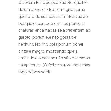
O Jovem Príncipe pede ao Rei que lhe
dê um pônei e o Rei o imagina como
guerreiro de sua cavalaria. Eles vão ao
bosque encantado e vários pôneis e
criaturas encantadas se apresentam ao
garoto, porém ele não gosta de
nenhum. No fim, opta por um pônei
cinza e magro, mostrando que a
amizade e o carinho não são baseados
na aparência (O Rei se surpreende, mas
logo depois sorri).