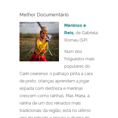
Melhor Documentário
Meninos e
Reis
,
de Gabriela
Romeu (SP)
Num dos
folguedos mais
populares do
Cariri cearense, o palhaço pinta a cara
de preto, crianças aprendem a jogar
espada com destreza e meninas
crescem como rainhas. Mas Maria, a
rainha de um dos reinados mais
tradicionais da região, está no último
ano de reinado e encara o drama de