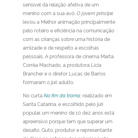
sensível da relação afetiva de um
menino com a sua avó.
O jovem príncipe
levou a Melhor animação principalmente
pelo roteiro e eficiência na comunicação
com as crianças sobre uma história de
amizade e de respeito a escolhas
pessoais. A professora de cinema Marta
Corrêa Machado, a produtora Lícia
Brancher e o diretor Lucas de Barros
formaram o júri adulto.
No curta
No fim da trama
, realizado em
Santa Catarina, e escolhido pelo júri
popular, um menino de 10 dez anos está
apreensivo porque tem que superar um
desafio. Guto, produtor e representante