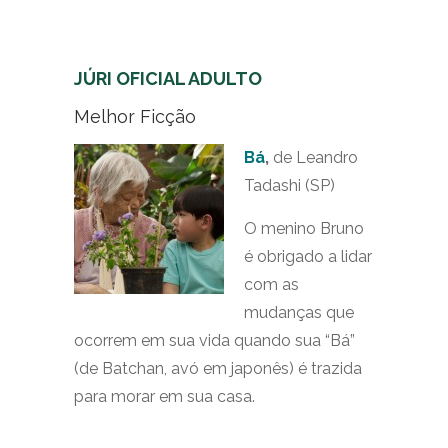
JÚRI OFICIAL ADULTO
Melhor Ficção
Bá
,
de Leandro
Tadashi (SP)
O menino Bruno
é obrigado a lidar
com as
mudanças que
ocorrem em sua vida quando sua “Bá”
(de Batchan, avó em japonês) é trazida
para morar em sua casa.