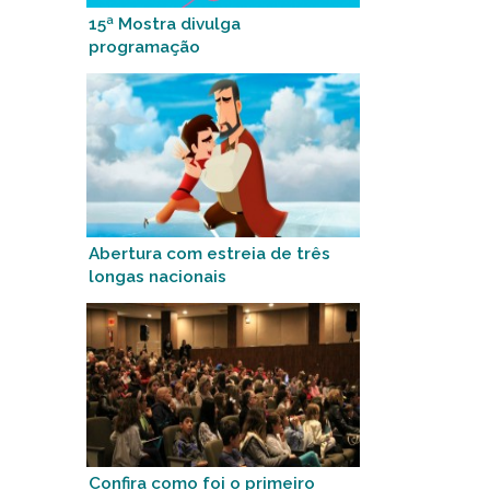
15ª Mostra divulga
programação
Abertura com estreia de três
longas nacionais
Confira como foi o primeiro