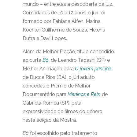
mundo – entre elas a descoberta da luz.
Com idades de 10 a 12 anos, o júri foi
formado por Fabiana Alfen, Marina
Koehler, Guilherme de Souza, Helena
Dutra e Davi Lopes.
Além da Melhor Ficção, título concedido
ao curta
Bá
, de Leandro Tadashi (SP) e
Melhor Animação para
O jovem príncipe
,
de Ducca Rios (BA), o júri adulto,
concedeu o Prêmio de Melhor
Documentário para
Meninos e Reis
, de
Gabriela Romeu (SP), pela
expressividade de filmes do gênero
nesta edição da Mostra.
Bá
foi escolhido pelo tratamento