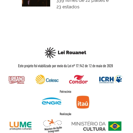
339 filmes de 22 países e
23 estados