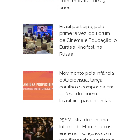
comemorativa de 25
anos
Brasil participa, pela
primeira vez, do Fórum
de Cinema e Educação, o
Eurásia Kinofest, na
Rússia
Movimento pela Infância
e Audiovisual lança
cartilha e campanha em
defesa do cinema
brasileiro para crianças
25ª Mostra de Cinema
Infantil de Florianópolis
encerra inscrições com