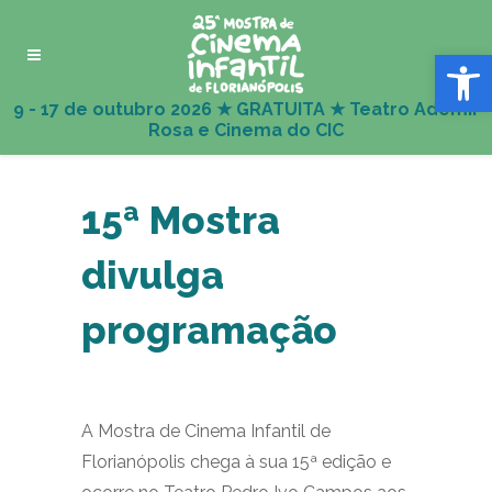
Abrir 
15ª Mostra
divulga
programação
A Mostra de Cinema Infantil de
Florianópolis chega à sua 15ª edição e