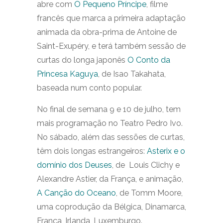
abre com
O Pequeno Príncipe
, filme
francês que marca a primeira adaptação
animada da obra-prima de Antoine de
Saint-Exupéry, e terá também sessão de
curtas do longa japonês
O Conto da
Princesa Kaguya
, de Isao Takahata,
baseada num conto popular.
No final de semana 9 e 10 de julho, tem
mais programação no Teatro Pedro Ivo.
No sábado, além das sessões de curtas,
têm dois longas estrangeiros:
Asterix e o
domínio dos Deuses
, de Louis Clichy e
Alexandre Astier, da França, e animação,
A Canção do Oceano
, de Tomm Moore,
uma coprodução da Bélgica, Dinamarca,
França, Irlanda, Luxemburgo.