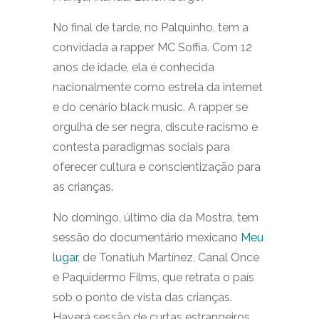
No final de tarde, no Palquinho, tem a
convidada a rapper MC Soffia. Com 12
anos de idade, ela é conhecida
nacionalmente como estrela da internet
e do cenário black music. A rapper se
orgulha de ser negra, discute racismo e
contesta paradigmas sociais para
oferecer cultura e conscientização para
as crianças.
No domingo, último dia da Mostra, tem
sessão do documentário mexicano
Meu
lugar
, de Tonatiuh Martínez, Canal Once
e Paquidermo Films, que retrata o país
sob o ponto de vista das crianças.
Haverá sessão de curtas estrangeiros