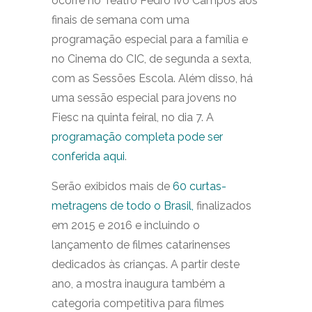
ocorre no Teatro Pedro Ivo Campos aos
finais de semana com uma
programação especial para a família e
no Cinema do CIC, de segunda a sexta,
com as Sessões Escola. Além disso, há
uma sessão especial para jovens no
Fiesc na quinta feiral, no dia 7. A
programação completa pode ser
conferida aqui
.
Serão exibidos mais de
60 curtas-
metragens de todo o Brasil,
finalizados
em 2015 e 2016 e incluindo o
lançamento de filmes catarinenses
dedicados às crianças. A partir deste
ano, a mostra inaugura também a
categoria competitiva para filmes