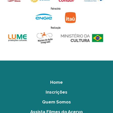
Home
Inscrições
Quem Somos
Assista Filmes do Acervo