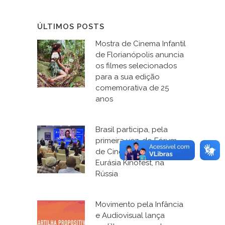
ÚLTIMOS POSTS
Mostra de Cinema Infantil
de Florianópolis anuncia
os filmes selecionados
para a sua edição
comemorativa de 25
anos
Brasil participa, pela
primeira vez, do Fórum
de Cinema e Educação, o
Eurásia Kinofest, na
Rússia
Movimento pela Infância
e Audiovisual lança