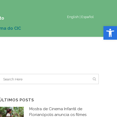
English
|
Español
to
Abrir 
ÚLTIMOS POSTS
Mostra de Cinema Infantil de
Florianópolis anuncia os filmes