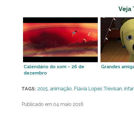
Veja
Calendário do som – 26 de
Grandes amig
dezembro
2015
,
animação
,
Flávia Lopes Trevisan
,
infan
TAGS:
Publicado em 04 maio 2016