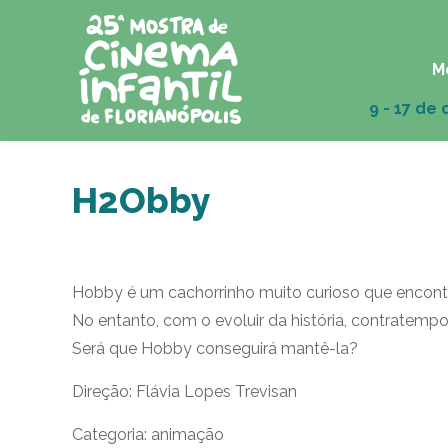
M
H2Obby
Hobby é um cachorrinho muito curioso que encon
No entanto, com o evoluir da história, contratem
Será que Hobby conseguirá mantê-la?
Direção: Flávia Lopes Trevisan
Categoria: animação