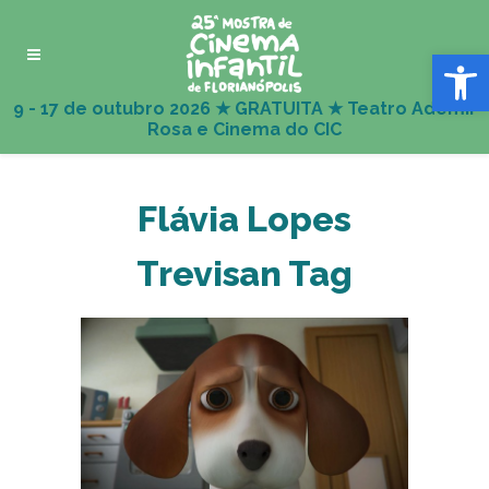
Abrir 
Flávia Lopes
Trevisan Tag