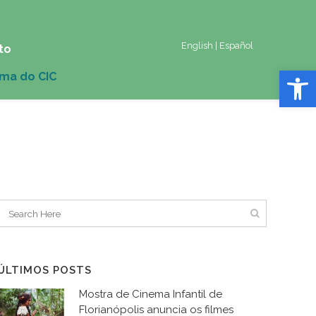
English
|
Español
to
Abrir 
ÚLTIMOS POSTS
Mostra de Cinema Infantil de
Florianópolis anuncia os filmes