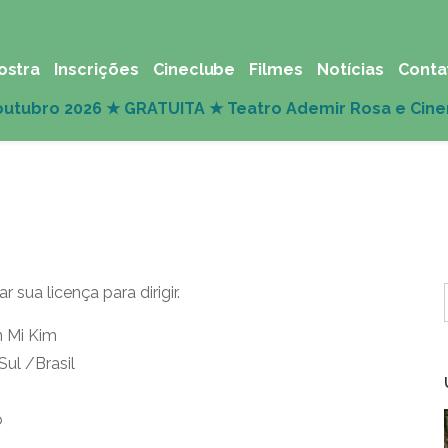
ostra
Inscrições
Cineclube
Filmes
Notícias
Conta
e
sua licença para dirigir.
n Mi Kim
Sul /Brasil
o