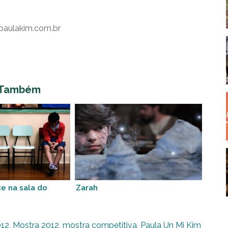
paulakim.com.br
 Também
e na sala do
Zarah
012
,
Mostra 2012
,
mostra competitiva
,
Paula Un Mi Kim