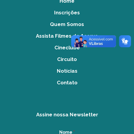
Home
Inscrições
Quem Somos
Assista Filmes do Acervo
Cineclube
Circuito
Notícias
Contato
Assine nossa Newsletter
Nome
*