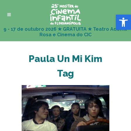
Abrir 
Paula Un Mi Kim
Tag