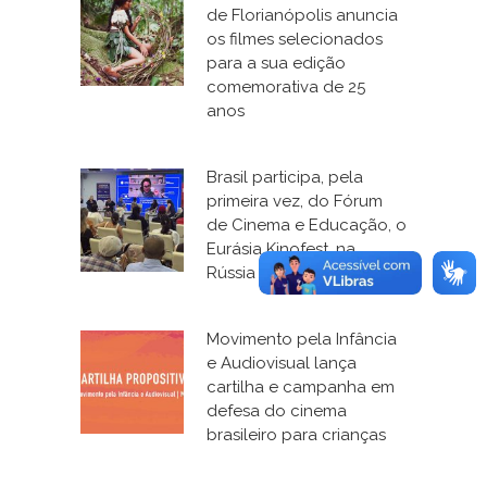
de Florianópolis anuncia
os filmes selecionados
para a sua edição
comemorativa de 25
anos
Brasil participa, pela
primeira vez, do Fórum
de Cinema e Educação, o
Eurásia Kinofest, na
Rússia
Movimento pela Infância
e Audiovisual lança
cartilha e campanha em
defesa do cinema
brasileiro para crianças