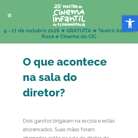
Abrir 
O que acontece
na sala do
diretor?
Dois garotos brigaram na escola e estão
encrencados. Suas mães foram