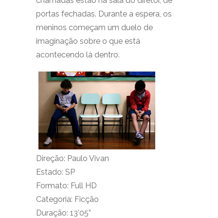
chamadas estão na sala do diretor, de
portas fechadas. Durante a espera, os
meninos começam um duelo de
imaginação sobre o que está
acontecendo lá dentro.
Direção: Paulo Vivan
Estado: SP
Formato: Full HD
Categoria: Ficção
Duração: 13’05”