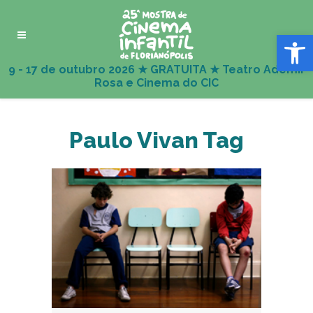
Abrir 
Paulo Vivan Tag