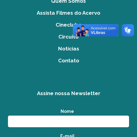
Quem Somos
Assista Filmes do Acervo
Cineclube
Circuito
Notícias
Contato
Assine nossa Newsletter
Nome
*
E-mail
*