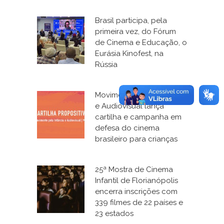
Brasil participa, pela
primeira vez, do Fórum
de Cinema e Educação, o
Eurásia Kinofest, na
Rússia
Movimento pela Infância
e Audiovisual lança
cartilha e campanha em
defesa do cinema
brasileiro para crianças
25ª Mostra de Cinema
Infantil de Florianópolis
encerra inscrições com
339 filmes de 22 países e
23 estados