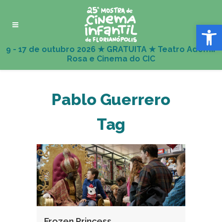
Abrir 
Pablo Guerrero
Tag
Frozen Princess