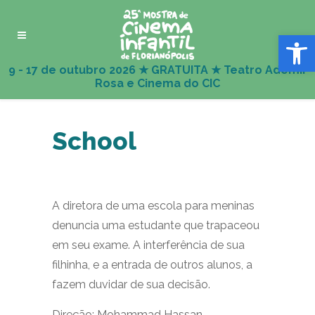
Abrir 
School
A diretora de uma escola para meninas
denuncia uma estudante que trapaceou
em seu exame. A interferência de sua
filhinha, e a entrada de outros alunos, a
fazem duvidar de sua decisão.
Direção: Mohammad Hassan