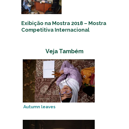
Exibição na Mostra 2018 – Mostra
Competitiva Internacional
Veja Também
Autumn leaves