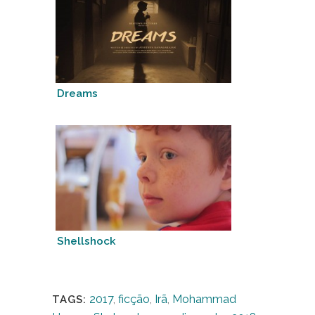
Dreams
Shellshock
2017
,
ficção
,
Irã
,
Mohammad
TAGS: