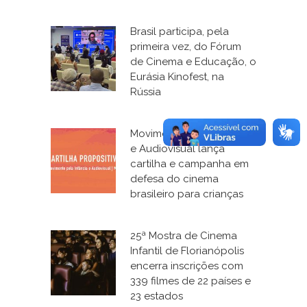
Brasil participa, pela
primeira vez, do Fórum
de Cinema e Educação, o
Eurásia Kinofest, na
Rússia
Movimento pela Infância
e Audiovisual lança
cartilha e campanha em
defesa do cinema
brasileiro para crianças
25ª Mostra de Cinema
Infantil de Florianópolis
encerra inscrições com
339 filmes de 22 países e
23 estados