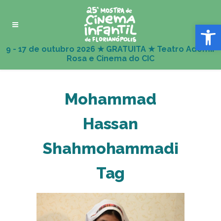
Abrir 
Mohammad
Hassan
Shahmohammadi
Tag