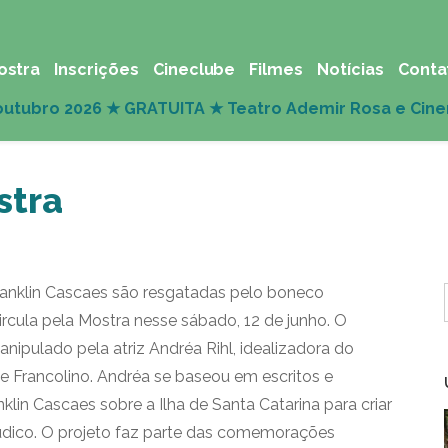
ostra
Inscrições
Cineclube
Filmes
Notícias
Conta
stra
Franklin Cascaes são resgatadas pelo boneco
ircula pela Mostra nesse sábado, 12 de junho. O
ipulado pela atriz Andréa Rihl, idealizadora do
e Francolino. Andréa se baseou em escritos e
lin Cascaes sobre a Ilha de Santa Catarina para criar
údico. O projeto faz parte das comemorações