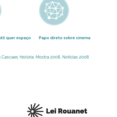
ntil quer espaço
Papo direto sobre cinema
n Cascaes
,
história
,
Mostra 2008
,
Notícias 2008