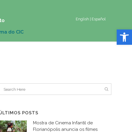
English
|
Español
to
Abrir 
ÚLTIMOS POSTS
Mostra de Cinema Infantil de
Florianópolis anuncia os filmes