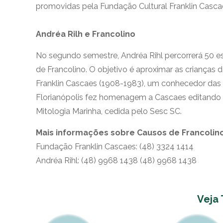
promovidas pela Fundação Cultural Franklin Cascaes
Andréa Rilh e Francolino
No segundo semestre, Andréa Rihl percorrerá 50 e
de Francolino. O objetivo é aproximar as crianças d
Franklin Cascaes (1908-1983), um conhecedor das br
Florianópolis fez homenagem a Cascaes editando o
Mitologia Marinha, cedida pelo Sesc SC.
Mais informações sobre Causos de Francolin
Fundação Franklin Cascaes: (48) 3324 1414
Andréa Rihl: (48) 9968 1438 (48) 9968 1438
Veja