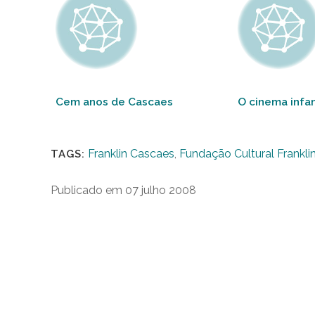
Cem anos de Cascaes
O cinema infa
Franklin Cascaes
,
Fundação Cultural Frankli
TAGS:
Publicado em 07 julho 2008