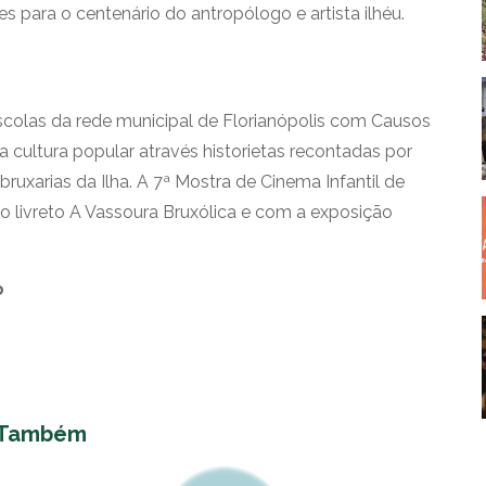
 para o centenário do antropólogo e artista ilhéu.
scolas da rede municipal de Florianópolis com Causos
a cultura popular através historietas recontadas por
uxarias da Ilha. A 7ª Mostra de Cinema Infantil de
 livreto A Vassoura Bruxólica e com a exposição
o
 Também