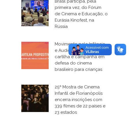
Brasil participa, pela
primeira vez, do Fórum
de Cinema e Educação, o
Eurásia Kinofest, na
Rússia
Movimento pela Infância
e Audiovisual lança
cartilha e campanha em
defesa do cinema
brasileiro para crianças
25ª Mostra de Cinema
Infantil de Florianópolis
encerra inscrições com
339 filmes de 22 países e
23 estados