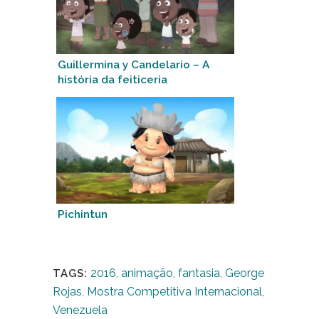
Guillermina y Candelario – A
história da feiticeria
Pichintun
2016
,
animação
,
fantasia
,
George
TAGS:
Rojas
,
Mostra Competitiva Internacional
,
Venezuela