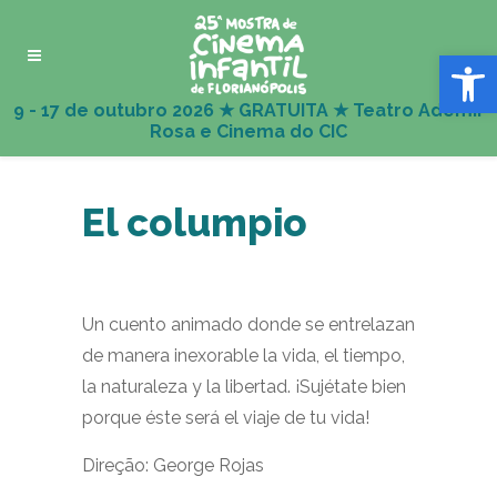
Abrir 
El columpio
Un cuento animado donde se entrelazan
de manera inexorable la vida, el tiempo,
la naturaleza y la libertad. ¡Sujétate bien
porque éste será el viaje de tu vida!
Direção: George Rojas