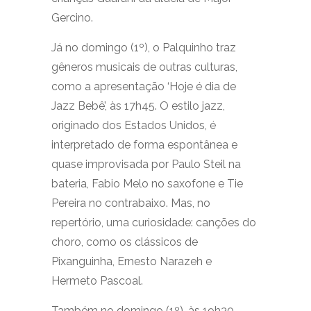
Gercino.
Já no domingo (1º), o Palquinho traz
gêneros musicais de outras culturas,
como a apresentação ‘Hoje é dia de
Jazz Bebê’, às 17h45. O estilo jazz,
originado dos Estados Unidos, é
interpretado de forma espontânea e
quase improvisada por Paulo Steil na
bateria, Fabio Melo no saxofone e Tie
Pereira no contrabaixo. Mas, no
repertório, uma curiosidade: canções do
choro, como os clássicos de
Pixanguinha, Ernesto Narazeh e
Hermeto Pascoal.
Também no domingo (1º), às 19h30,