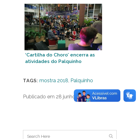
no segundo dia
‘Cartilha do Choro’ encerra as
atividades do Palquinho
mostra 2018
,
Palquinho
TAGS:
Publicado em 28 junho 2018