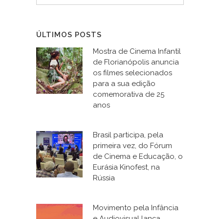
ÚLTIMOS POSTS
Mostra de Cinema Infantil
de Florianópolis anuncia
os filmes selecionados
para a sua edição
comemorativa de 25
anos
Brasil participa, pela
primeira vez, do Fórum
de Cinema e Educação, o
Eurásia Kinofest, na
Rússia
Movimento pela Infância
e Audiovisual lança