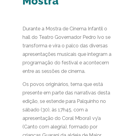
Mostra
Durante a Mostra de Cinema Infantil o
hall do Teatro Governador Pedro Ivo se
transforma e vira o palco das diversas
apresentações musicais que integram a
programação do festival e acontecem
entre as sessões de cinema.
Os povos originários, tema que está
presente em parte das narrativas desta
edição, se estende para Palquinho no
sábado (30), às 17h45, com a
apresentação do Coral Mbora’i vy’a
(Canto com alegria), formado por
crianças Guarani da aldeia de Major