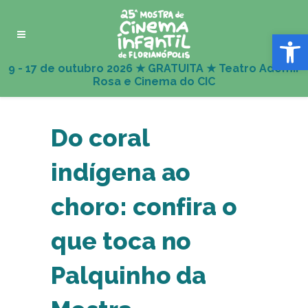
Abrir 
Do coral
indígena ao
choro: confira o
que toca no
Palquinho da