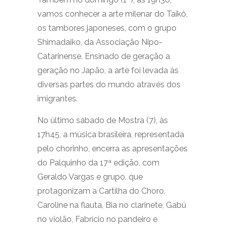
vamos conhecer a arte milenar do Taikô,
os tambores japoneses, com o grupo
Shimadaiko, da Associação Nipo-
Catarinense. Ensinado de geração a
geração no Japão, a arte foi levada às
diversas partes do mundo através dos
imigrantes.
No último sábado de Mostra (7), às
17h45, a música brasileira, representada
pelo chorinho, encerra as apresentações
do Palquinho da 17ª edição, com
Geraldo Vargas e grupo, que
protagonizam a Cartilha do Choro.
Caroline na flauta, Bia no clarinete, Gabú
no violão, Fabrício no pandeiro e