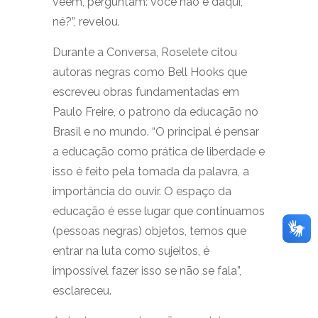
veem, perguntam: você não é daqui,
né?”, revelou.
Durante a Conversa, Roselete citou
autoras negras como Bell Hooks que
escreveu obras fundamentadas em
Paulo Freire, o patrono da educação no
Brasil e no mundo. “O principal é pensar
a educação como prática de liberdade e
isso é feito pela tomada da palavra, a
importância do ouvir. O espaço da
educação é esse lugar que continuamos
(pessoas negras) objetos, temos que
entrar na luta como sujeitos, é
impossível fazer isso se não se fala”,
esclareceu.