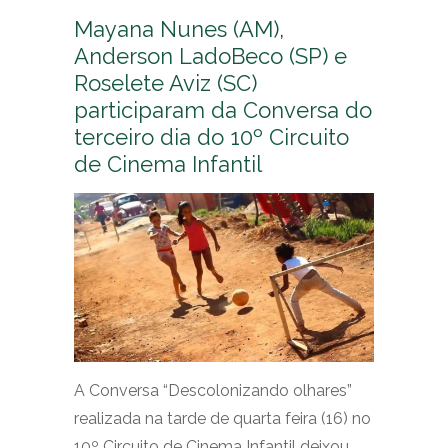
Mayana Nunes (AM),
Anderson LadoBeco (SP) e
Roselete Aviz (SC)
participaram da Conversa do
terceiro dia do 10º Circuito
de Cinema Infantil
A Conversa “Descolonizando olhares”
realizada na tarde de quarta feira (16) no
10º Circuito de Cinema Infantil deixou