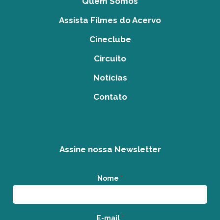
Quem Somos
Assista Filmes do Acervo
Cineclube
Circuito
Notícias
Contato
Assine nossa Newsletter
Nome
*
E-mail
*