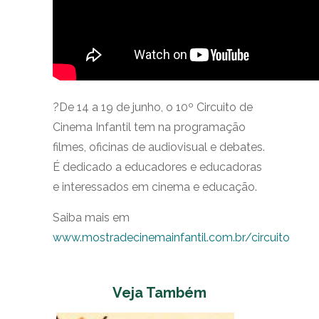
?De 14 a 19 de junho, o 10º Circuito de
Cinema Infantil tem na programação
filmes, oficinas de audiovisual e debates.
É dedicado a educadores e educadoras
e interessados em cinema e educação.
Saiba mais em
www.mostradecinemainfantil.com.br/circuito
Veja Também