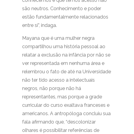
conhecemos e que temos acesso não
são neutros. Conhecimento e poder
estão fundamentalmente relacionados
entre si”, indaga.
Mayana que é uma mulher negra
compartilhou uma história pessoal ao
relatar a exclusão na infância por não se
ver representada em nenhuma área e
relembrou o fato de até na Universidade
não ter tido acesso a intelectuais
negros, não porque não há
representantes, mas porque a grade
curricular do curso exaltava franceses e
americanos. A antropóloga concluiu sua
fala afirmando que, “descolonizar
olhares é possibilitar referências de