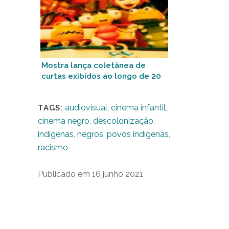
Mostra lança coletânea de
curtas exibidos ao longo de 20
anos de história
audiovisual
,
cinema infantil
,
TAGS:
cinema negro
,
descolonização
,
indígenas
,
negros
,
povos indígenas
,
racismo
Publicado em 16 junho 2021