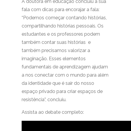
A doutora em educação concluiu a sua
fala com dicas para encorajar a fala:
“Podemos começar contando histórias,
compartilhando histórias pessoais. Os
estudantes e os professores podem
também contar suas histórias e
também precisamos valorizar a
imaginação. Esses elementos
fundamentais de aprendizagem ajudam
a nos conectar com o mundo para além
da identidade que é sair do nosso
espaço privado para criar espaços de
resistência”, concluiu.
Assista ao debate completo: