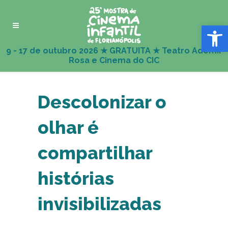
Abrir 
Descolonizar o
olhar é
compartilhar
histórias
invisibilizadas