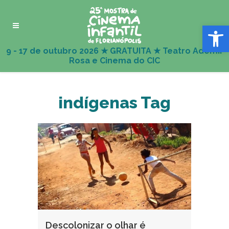
Abrir 
indígenas Tag
Descolonizar o olhar é