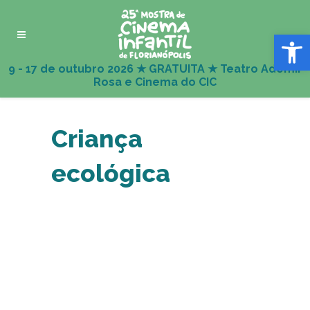
Abrir 
Criança
ecológica