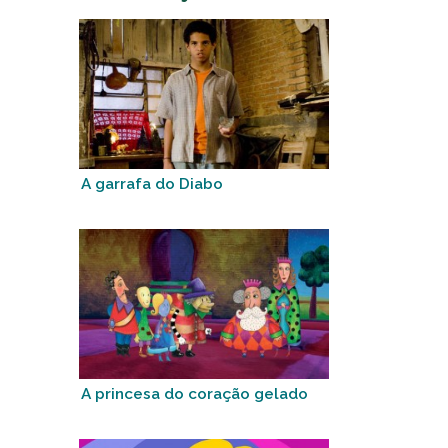
A garrafa do Diabo
A princesa do coração gelado