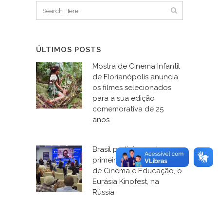
ÚLTIMOS POSTS
Mostra de Cinema Infantil
de Florianópolis anuncia
os filmes selecionados
para a sua edição
comemorativa de 25
anos
Brasil participa, pela
primeira vez, do Fórum
de Cinema e Educação, o
Eurásia Kinofest, na
Rússia