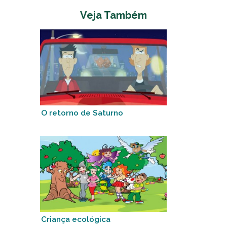
Veja Também
O retorno de Saturno
Criança ecológica