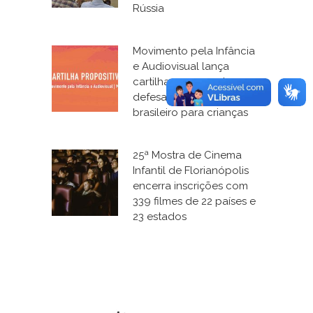
Rússia
Movimento pela Infância
e Audiovisual lança
cartilha e campanha em
defesa do cinema
brasileiro para crianças
25ª Mostra de Cinema
Infantil de Florianópolis
encerra inscrições com
339 filmes de 22 países e
23 estados