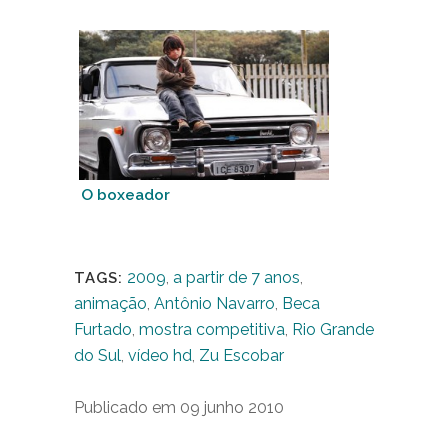
O boxeador
2009
,
a partir de 7 anos
,
TAGS:
animação
,
Antônio Navarro
,
Beca
Furtado
,
mostra competitiva
,
Rio Grande
do Sul
,
vídeo hd
,
Zu Escobar
Publicado em 09 junho 2010