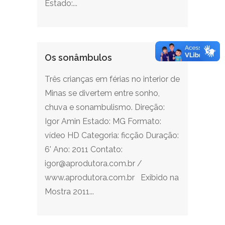
Estado:...
Os sonâmbulos
Três crianças em férias no interior de
Minas se divertem entre sonho,
chuva e sonambulismo. Direção:
Igor Amin Estado: MG Formato:
vídeo HD Categoria: ficção Duração:
6' Ano: 2011 Contato:
igor@aprodutora.com.br /
www.aprodutora.com.br Exibido na
Mostra 2011...