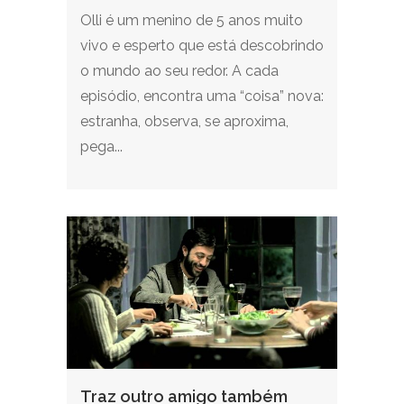
Olli é um menino de 5 anos muito
vivo e esperto que está descobrindo
o mundo ao seu redor. A cada
episódio, encontra uma “coisa” nova:
estranha, observa, se aproxima,
pega...
Traz outro amigo também