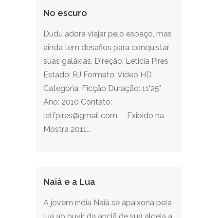
No escuro
Dudu adora viajar pelo espaço, mas
ainda tem desafios para conquistar
suas galáxias. Direção: Leticia Pires
Estado: RJ Formato: Vídeo HD
Categoria: Ficção Duração: 11'25"
Ano: 2010 Contato:
letfpires@gmail.com Exibido na
Mostra 2011...
Naiá e a Lua
A jovem índia Naiá se apaixona pela
lua ao ouvir da anciã de sua aldeia a