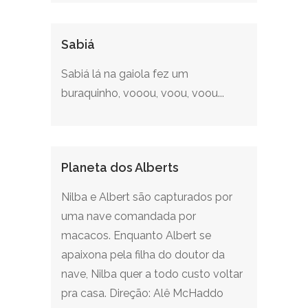
Sabiá
Sabiá lá na gaiola fez um
buraquinho, vooou, voou, voou...
Planeta dos Alberts
Nilba e Albert são capturados por
uma nave comandada por
macacos. Enquanto Albert se
apaixona pela filha do doutor da
nave, Nilba quer a todo custo voltar
pra casa. Direção: Alê McHaddo