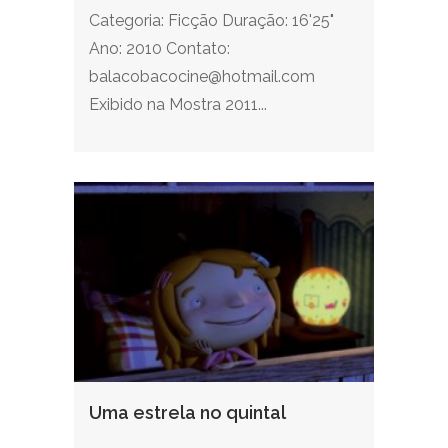
Categoria: Ficção Duração: 16'25"
Ano: 2010 Contato:
balacobacocine@hotmail.com
Exibido na Mostra 2011...
Uma estrela no quintal