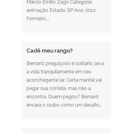
Márcio Emilio Zago Categoria:
animação Estado: SP Ano: 2012
Formato:...
Cadê meu rango?
Bernard, preguiçoso e solitário, leva
a vida tranquilamente em seu
aconchegante lar. Certa manhã vai
pegar sua comida, mas não a
encontra. Quem pegou? Bernard
encara o roubo como um desafio...