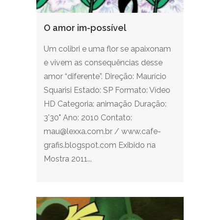
O amor im-possível
Um colibri e uma flor se apaixonam
e vivem as consequências desse
amor “diferente”. Direção: Maurício
Squarisi Estado: SP Formato: Vídeo
HD Categoria: animação Duração:
3'30" Ano: 2010 Contato:
mau@lexxa.com.br / www.cafe-
grafis.blogspot.com Exibido na
Mostra 2011...