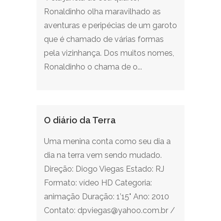
Ronaldinho olha maravilhado as
aventuras e peripécias de um garoto
que é chamado de várias formas
pela vizinhança. Dos muitos nomes,
Ronaldinho o chama de o...
O diário da Terra
Uma menina conta como seu dia a
dia na terra vem sendo mudado.
Direção: Diogo Viegas Estado: RJ
Formato: vídeo HD Categoria:
animação Duração: 1’15" Ano: 2010
Contato: dpviegas@yahoo.com.br /