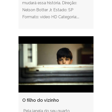
mudará essa história. Direção:
Nelson Botter Jr. Estado: SP
Formato: vídeo HD Categoria:...
O filho do vizinho
Pela janela do seu quarto,