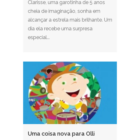
Clarisse, uma garotinha de 5 anos
cheia de imaginação, sonha em
alcançar a estrela mais brilhante. Um
dia ela recebe uma surpresa
especial...
Uma coisa nova para Olli