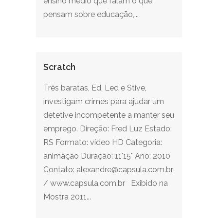
ensino médio que falam o que
pensam sobre educação,...
Scratch
Três baratas, Ed, Led e Stive,
investigam crimes para ajudar um
detetive incompetente a manter seu
emprego. Direção: Fred Luz Estado:
RS Formato: vídeo HD Categoria:
animação Duração: 11'15" Ano: 2010
Contato: alexandre@capsula.com.br
/ www.capsula.com.br Exibido na
Mostra 2011...