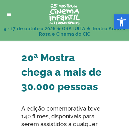
Abrir 
20ª Mostra
chega a mais de
30.000 pessoas
A edição comemorativa teve
140 filmes, disponíveis para
serem assistidos a qualquer