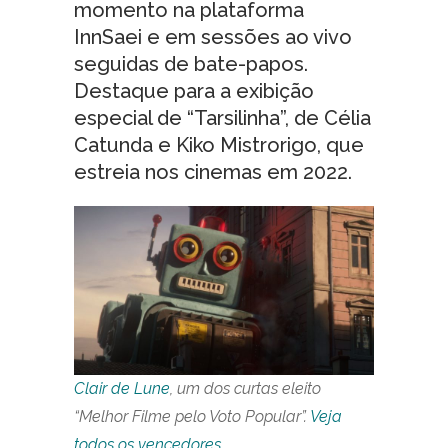
momento na plataforma
InnSaei e em sessões ao vivo
seguidas de bate-papos.
Destaque para a exibição
especial de “Tarsilinha”, de Célia
Catunda e Kiko Mistrorigo, que
estreia nos cinemas em 2022.
Clair de Lune
, um dos curtas eleito
“Melhor Filme pelo Voto Popular”.
Veja
todos os vencedores