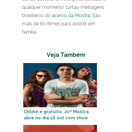
qualquer momento curtas-metragens
brasileiros do
acervo da Mostra
. São
mais de 80 filmes para assistir em
família.
Veja Também
Online e gratuito: 20ª Mostra
abre no dia 16 out com show
de Zeca Baleiro para crianças