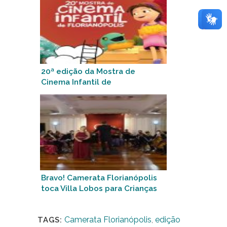
20ª edição da Mostra de
Cinema Infantil de
Florianópolis será de 16 a 31
de outubro
Bravo! Camerata Florianópolis
toca Villa Lobos para Crianças
remete à uma infância feliz
Camerata Florianópolis
,
edição
TAGS: