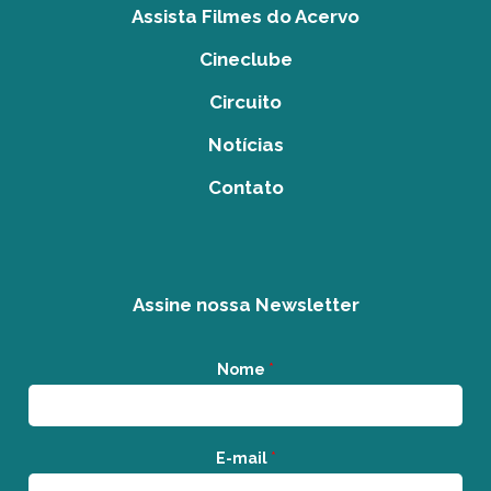
Assista Filmes do Acervo
Cineclube
Circuito
Notícias
Contato
Assine nossa Newsletter
Nome
*
E-mail
*