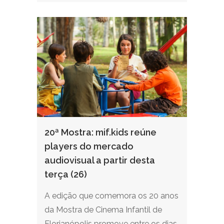
20ª Mostra: mif.kids reúne
players do mercado
audiovisual a partir desta
terça (26)
A edição que comemora os 20 anos
da Mostra de Cinema Infantil de
Florianópolis promove entre os dias