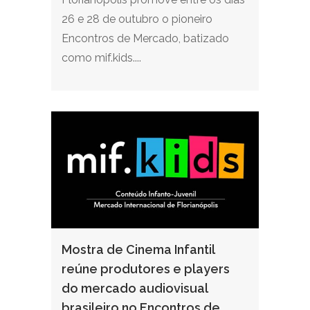
26 e 28 de outubro o pioneiro
Encontros de Mercado, batizado
como mif.kids....
Mostra de Cinema Infantil
reúne produtores e players
do mercado audiovisual
brasileiro no Encontros de