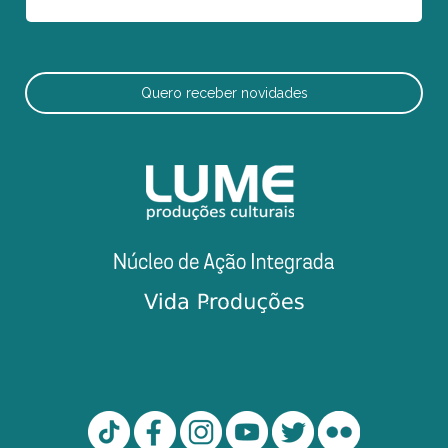
Quero receber novidades