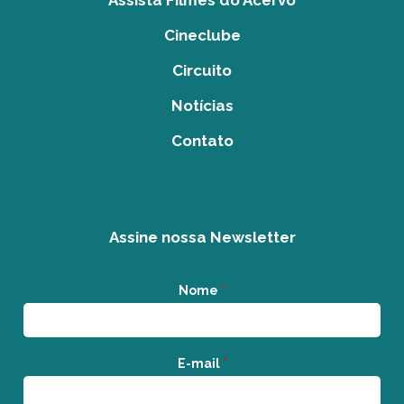
Assista Filmes do Acervo
Cineclube
Circuito
Notícias
Contato
Assine nossa Newsletter
Nome
*
E-mail
*