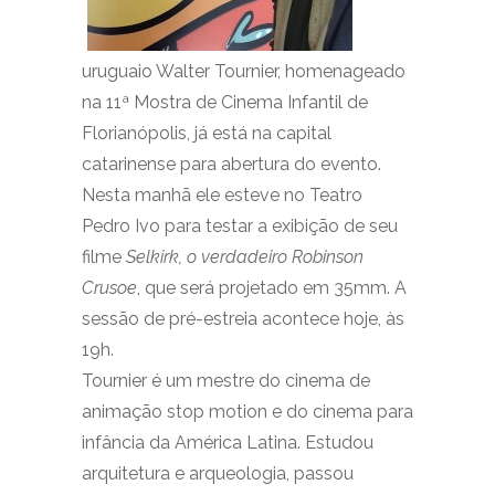
uruguaio Walter Tournier, homenageado
na 11ª Mostra de Cinema Infantil de
Florianópolis, já está na capital
catarinense para abertura do evento.
Nesta manhã ele esteve no Teatro
Pedro Ivo para testar a exibição de seu
filme
Selkirk, o verdadeiro Robinson
Crusoe
, que será projetado em 35mm. A
sessão de pré-estreia acontece hoje, às
19h.
Tournier é um mestre do cinema de
animação stop motion e do cinema para
infância da América Latina. Estudou
arquitetura e arqueologia, passou