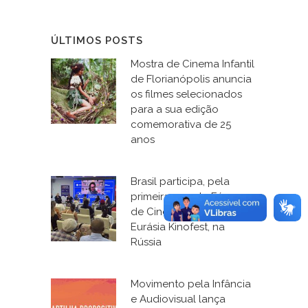
ÚLTIMOS POSTS
Mostra de Cinema Infantil
de Florianópolis anuncia
os filmes selecionados
para a sua edição
comemorativa de 25
anos
Brasil participa, pela
primeira vez, do Fórum
de Cinema e Educação, o
Eurásia Kinofest, na
Rússia
Movimento pela Infância
e Audiovisual lança