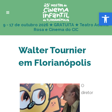
Abrir 
Walter Tournier
em Florianópolis
O
diretor