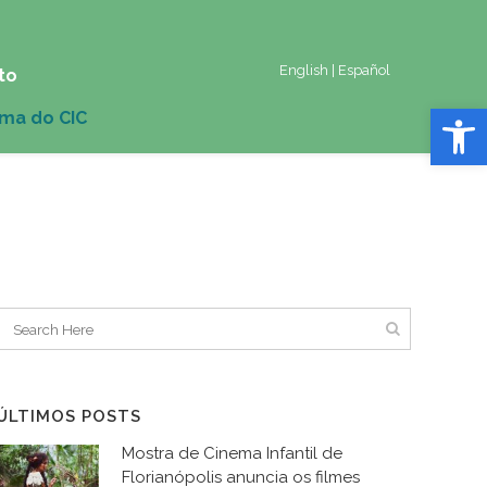
English
|
Español
to
Abrir 
ÚLTIMOS POSTS
Mostra de Cinema Infantil de
Florianópolis anuncia os filmes