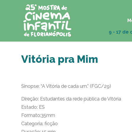
M
Vitória pra Mim
Sinopse: “A Vitória de cada um.” (FGC/29)
Direção: Estudantes da rede pública de Vitória
Estado: ES
Formato:35mm
Categoria: ficção
Duração: 15 min.