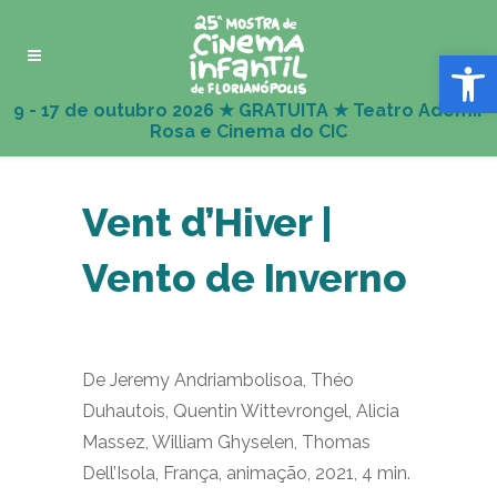
Abrir 
Vent d’Hiver |
Vento de Inverno
De Jeremy Andriambolisoa, Théo
Duhautois, Quentin Wittevrongel, Alicia
Massez, William Ghyselen, Thomas
Dell’Isola, França, animação, 2021, 4 min.