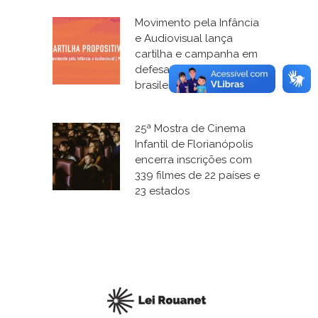
Movimento pela Infância
e Audiovisual lança
cartilha e campanha em
defesa do cinema
brasileiro para crianças
25ª Mostra de Cinema
Infantil de Florianópolis
encerra inscrições com
339 filmes de 22 países e
23 estados