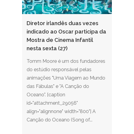
Diretor irlandês duas vezes
indicado ao Oscar participa da
Mostra de Cinema Infantil
nesta sexta (27)
Tomm Moore é um dos fundadores
do estúdio responsável pelas
animações "Uma Viagem ao Mundo
das Fábulas" e "A Canção do
Oceano". [caption
id="attachment_29056"
align="alignnone" width="800"] A
Canção do Oceano (Song of...