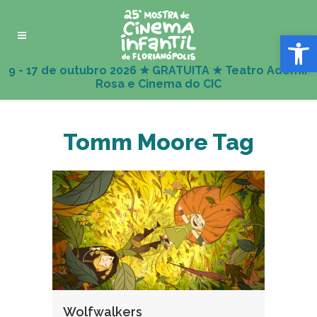
Abrir 
Tomm Moore Tag
Wolfwalkers