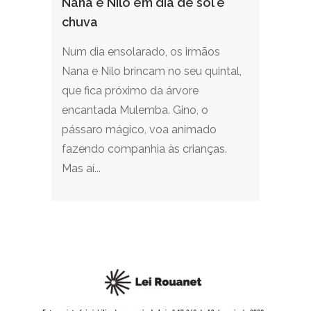
Nana e Nilo em dia de sol e
chuva
Num dia ensolarado, os irmãos
Nana e Nilo brincam no seu quintal,
que fica próximo da árvore
encantada Mulemba. Gino, o
pássaro mágico, voa animado
fazendo companhia às crianças.
Mas aí...