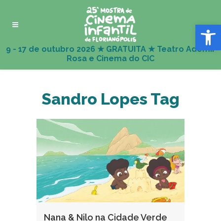
Abrir 
Sandro Lopes Tag
Nana & Nilo na Cidade Verde