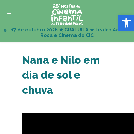
Abrir 
Nana e Nilo em
dia de sol e
chuva