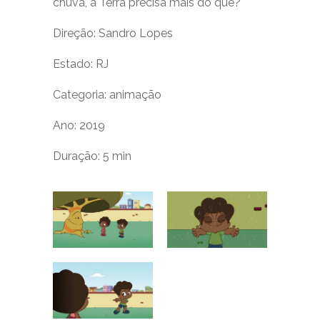
chuva, a Terra precisa mais do quê?
Direção: Sandro Lopes
Estado: RJ
Categoria: animação
Ano: 2019
Duração: 5 min