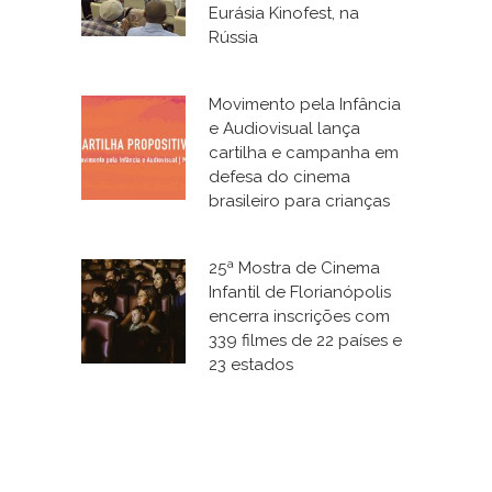
Eurásia Kinofest, na
Rússia
Movimento pela Infância
e Audiovisual lança
cartilha e campanha em
defesa do cinema
brasileiro para crianças
25ª Mostra de Cinema
Infantil de Florianópolis
encerra inscrições com
339 filmes de 22 países e
23 estados