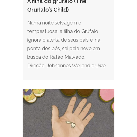
A filha do grúfalo (The
Gruffalo’s Child)
Numa noite selvagem e
tempestuosa, a filha do Grúfalo
ignora o alerta de seus pais e, na
ponta dos pés, sai pela neve em
busca do Ratão Malvado.
Direção: Johnannes Weiland e Uwe...