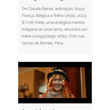
De Claude Barras, animação, Suiça,
França, Bélgica e Reino Unido, 2024,
87 min Kéria, uma enérgica menina
indígena de onze anos, encontra um
bebê orangotango órfão, Oshi, nas
selvas de Bornéu. Para...