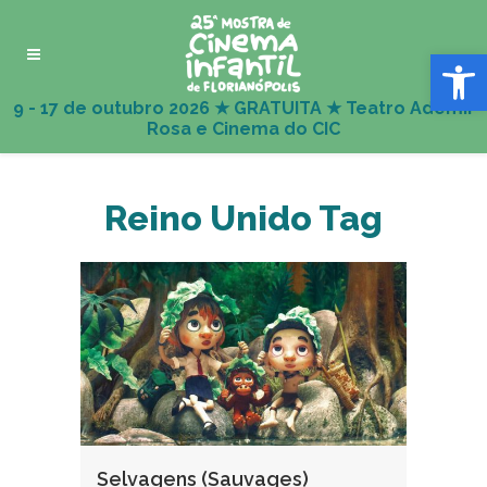
Abrir 
Reino Unido Tag
Selvagens (Sauvages)