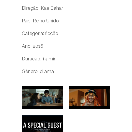
Direção: Kae Bahar
País: Reino Unido
Categoria: ficção
Ano: 2016
Duração: 19 min
Gênero: drama