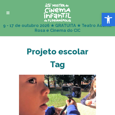
Abrir 
Projeto escolar
Tag