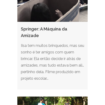
Springer: A Máquina da
Amizade
IIsa tem muitos brinquedos, mas seu
sonho é ter amigos com quem
brincar. Ela então decide ir atrás de
amizades, mas tudo estava bem ali…
pertinho dela. Filme produzido em
projeto escolar...