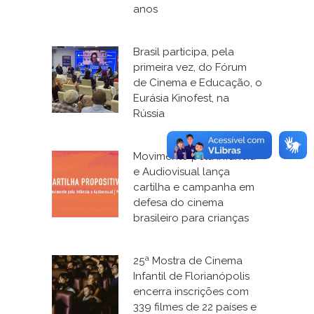
anos
Brasil participa, pela
primeira vez, do Fórum
de Cinema e Educação, o
Eurásia Kinofest, na
Rússia
Movimento pela Infância
e Audiovisual lança
cartilha e campanha em
defesa do cinema
brasileiro para crianças
25ª Mostra de Cinema
Infantil de Florianópolis
encerra inscrições com
339 filmes de 22 países e