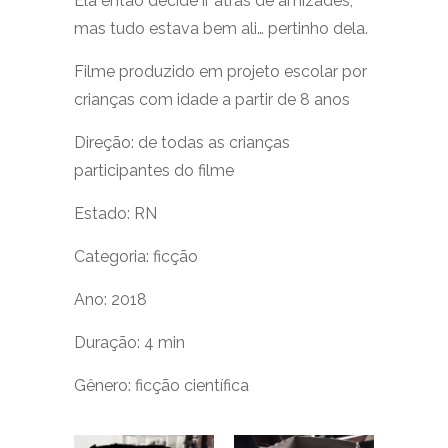
Ela então decide ir atrás de amizades,
mas tudo estava bem ali… pertinho dela.
Filme produzido em projeto escolar por
crianças com idade a partir de 8 anos
Direção:
de todas as crianças
participantes do filme
Estado:
RN
Categoria:
ficção
Ano: 2018
Duração:
4 min
Gênero: ficção científica