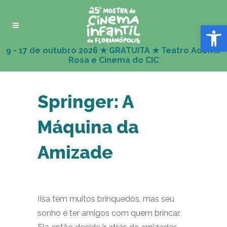
Abrir 
Springer: A
Máquina da
Amizade
I
Isa tem muitos brinquedos, mas seu
sonho é ter amigos com quem brincar.