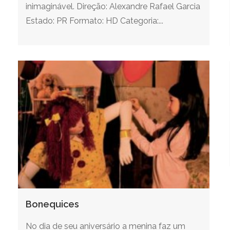
inimaginável. Direção: Alexandre Rafael Garcia
Estado: PR Formato: HD Categoria:...
Bonequices
No dia de seu aniversário a menina faz um