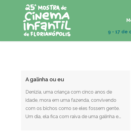
M
A galinha ou eu
Denizia, uma criança com cinco anos de
idade, mora em uma fazenda, convivendo
com os bichos como se eles fossem gente.
Um dia, ela fica com raiva de uma galinha e...