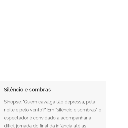
Silêncio e sombras
Sinopse: "Quem cavalga tão depressa, pela
noite e pelo vento?" Em “silêncio e sombras” o
espectador é convidado a acompanhar a
difícil jornada do final da infância até as