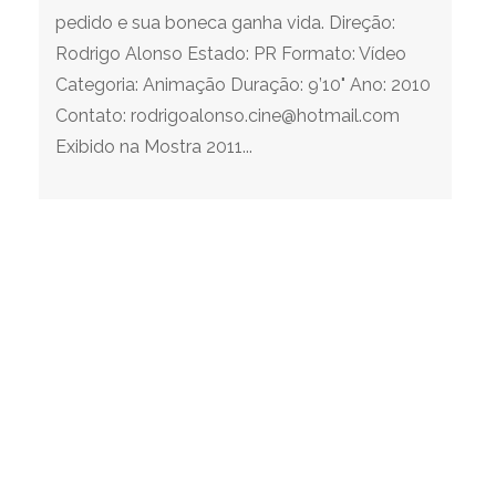
pedido e sua boneca ganha vida. Direção:
Rodrigo Alonso Estado: PR Formato: Vídeo
Categoria: Animação Duração: 9’10" Ano: 2010
Contato: rodrigoalonso.cine@hotmail.com
Exibido na Mostra 2011...