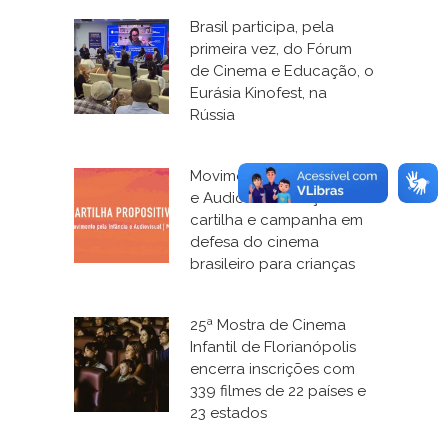
Brasil participa, pela
primeira vez, do Fórum
de Cinema e Educação, o
Eurásia Kinofest, na
Rússia
Movimento pela Infância
e Audiovisual lança
cartilha e campanha em
defesa do cinema
brasileiro para crianças
25ª Mostra de Cinema
Infantil de Florianópolis
encerra inscrições com
339 filmes de 22 países e
23 estados