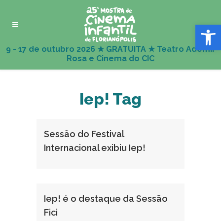
Abrir 
Iep! Tag
Sessão do Festival
Internacional exibiu Iep!
Iep! é o destaque da Sessão
Fici