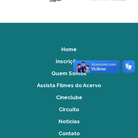
Home
Inscrições
Quem Somos
Assista Filmes do Acervo
Cineclube
Circuito
Notícias
Contato