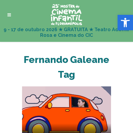
Abrir 
Fernando Galeane
Tag