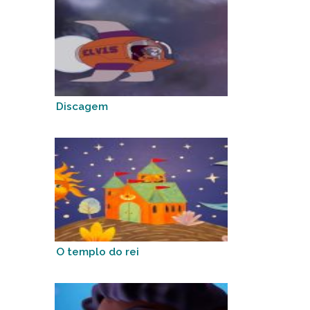
Discagem
O templo do rei