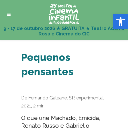
Abrir 
Pequenos
pensantes
De Fernando Galeane, SP, experimental,
2021, 2 min.
O que une Machado, Emicida,
Renato Russo e Gabriel o