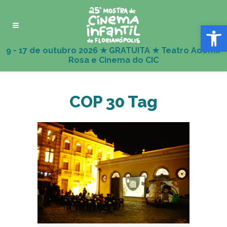
Abrir 
COP 30 Tag