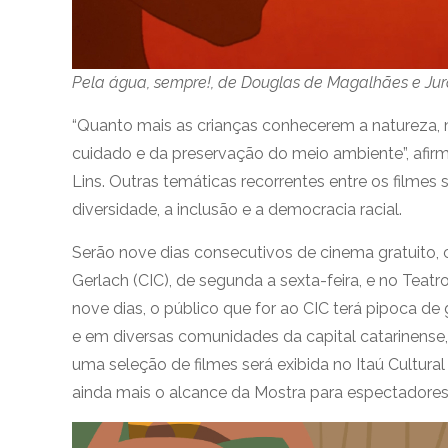
Pela água, sempre!, de Douglas de Magalhães e Jura
“Quanto mais as crianças conhecerem a natureza, m
cuidado e da preservação do meio ambiente”, afirm
Lins. Outras temáticas recorrentes entre os filmes
diversidade, a inclusão e a democracia racial.
Serão nove dias consecutivos de cinema gratuito, 
Gerlach (CIC), de segunda a sexta-feira, e no Tea
nove dias, o público que for ao CIC terá pipoca d
e em diversas comunidades da capital catarinense,
uma seleção de filmes será exibida no Itaú Cultura
ainda mais o alcance da Mostra para espectadores 