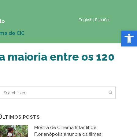
English
|
Español
to
Abrir 
a maioria entre os 120
ÚLTIMOS POSTS
Mostra de Cinema Infantil de
Florianópolis anuncia os filmes