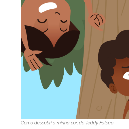
Como descobri a minha cor, de Teddy Falcão