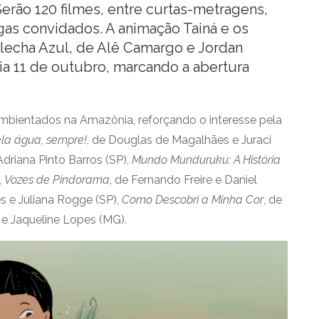
erão 120 filmes, entre curtas-metragens,
ngas convidados. A animação Tainá e os
lecha Azul, de Alê Camargo e Jordan
dia 11 de outubro, marcando a abertura
 ambientados na Amazônia, reforçando o interesse pela
la água, sempre!
, de Douglas de Magalhães e Juraci
Adriana Pinto Barros (SP),
Mundo Munduruku: A História
,
Vozes de Pindorama
, de Fernando Freire e Daniel
s e Juliana Rogge (SP),
Como Descobri a Minha Cor
, de
s e Jaqueline Lopes (MG).