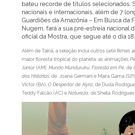
bateu recorde de títulos selecionados. S
nacionais e internacionais, além de 7 lo
Guardiões da Amazônia – Em Busca da F
Nugem, fará a sua pré-estreia nacional 
oficial da Mostra, que segue até o dia 18.
Além de Tainá, a seleção inclui outros sete filmes
maior floresta tropical do planeta: as animações
Pe
Júnior (AM),
Mundo Munduruku: Floresta em Pé
, de 
das Histórias
, de Joana Germani e Maíra Gama (SP)
Victor (BA),
O Despertar de Aiyra
, de Duda Rodrigue
Teddy Falcão (AC) e
Natureza
, de Sheila Rodrigue