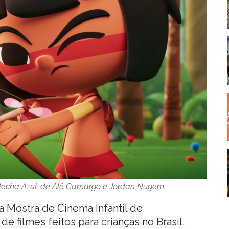
lecha Azul, de Alê Camargo e Jordan Nugem
 a Mostra de Cinema Infantil de
de filmes feitos para crianças no Brasil,