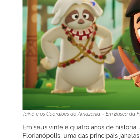
Tainá e os Guardiões da Amazônia – Em Busca da F
Em seus vinte e quatro anos de história,
Florianópolis, uma das principais janelas 