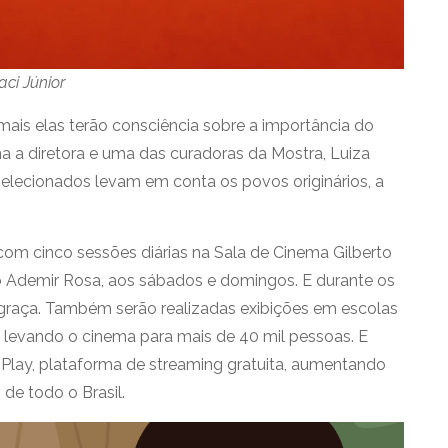
ci Júnior
ais elas terão consciência sobre a importância do
a a diretora e uma das curadoras da Mostra, Luiza
 selecionados levam em conta os povos originários, a
com cinco sessões diárias na Sala de Cinema Gilberto
tro Ademir Rosa, aos sábados e domingos. E durante os
e graça. Também serão realizadas exibições em escolas
 levando o cinema para mais de 40 mil pessoas. E
l Play, plataforma de streaming gratuita, aumentando
de todo o Brasil.