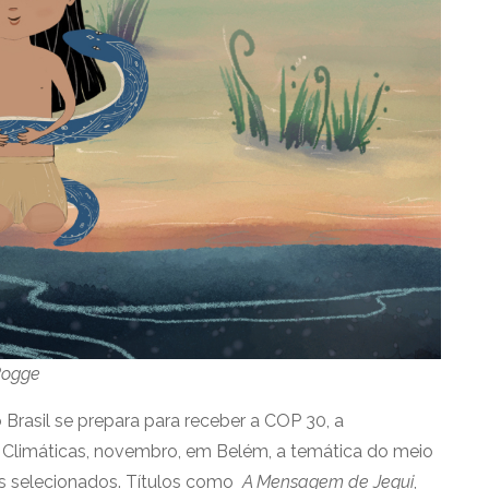
Rogge
rasil se prepara para receber a COP 30, a
Climáticas, novembro, em Belém, a temática do meio
es selecionados. Títulos como
A Mensagem de Jequi
,