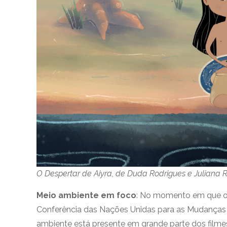
O Despertar de Aiyra, de Duda Rodrigues e Juliana 
Meio ambiente em foco
: No momento em que o B
Conferência das Nações Unidas para as Mudanças 
ambiente está presente em grande parte dos film