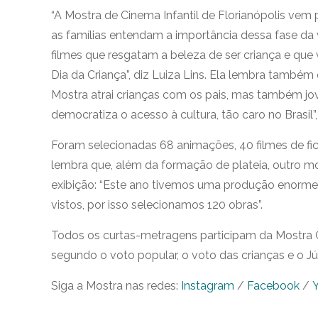
“A Mostra de Cinema Infantil de Florianópolis ve
as famílias entendam a importância dessa fase da v
filmes que resgatam a beleza de ser criança e qu
Dia da Criança”, diz Luiza Lins. Ela lembra também 
Mostra atrai crianças com os pais, mas também jov
democratiza o acesso à cultura, tão caro no Brasil”,
Foram selecionadas 68 animações, 40 filmes de fic
lembra que, além da formação de plateia, outro mot
exibição: “Este ano tivemos uma produção enorme d
vistos, por isso selecionamos 120 obras”.
Todos os curtas-metragens participam da Mostra C
segundo o voto popular, o voto das crianças e o Júri
Siga a Mostra nas redes:
Instagram
/
Facebook
/