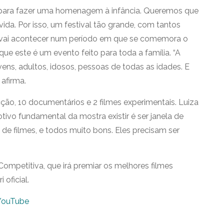
m para fazer uma homenagem à infância. Queremos que
ida. Por isso, um festival tão grande, com tantos
e vai acontecer num período em que se comemora o
que este é um evento feito para toda a família. “A
ens, adultos, idosos, pessoas de todas as idades. E
 afirma.
ção, 10 documentários e 2 filmes experimentais. Luiza
ivo fundamental da mostra existir é ser janela de
e filmes, e todos muito bons. Eles precisam ser
ompetitiva, que irá premiar os melhores filmes
 oficial.
YouTube