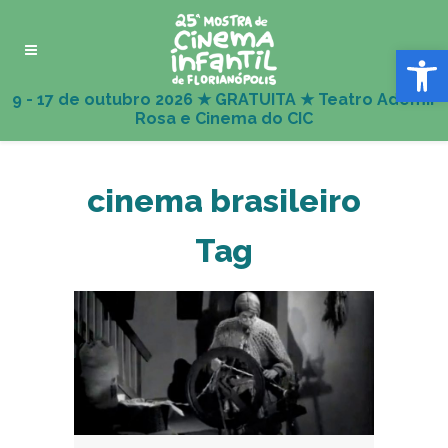
Abrir 
cinema brasileiro
Tag