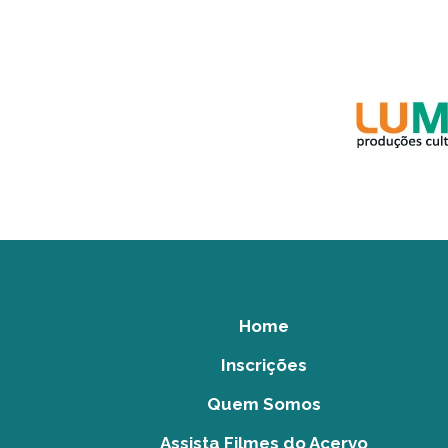
Home
Inscrições
Quem Somos
Assista Filmes do Acervo