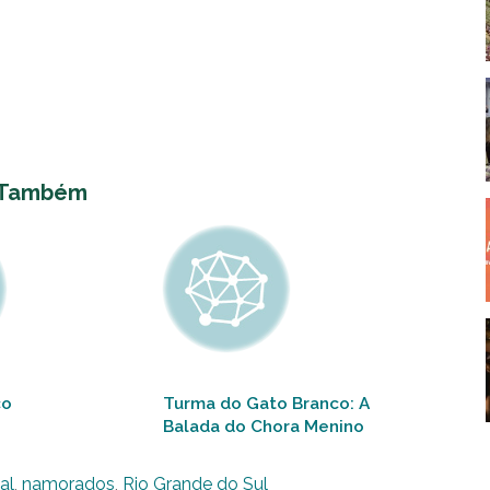
 Também
co
Turma do Gato Branco: A
Balada do Chora Menino
al
,
namorados
,
Rio Grande do Sul