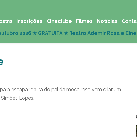
ostra
Inscrições
Cineclube
Filmes
Notícias
Conta
e
para escapar da ira do pai da moça resolvem criar um
o Simões Lopes.