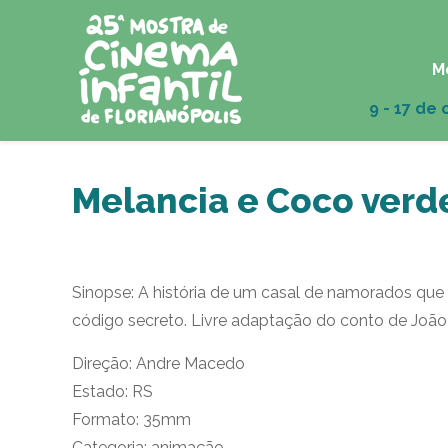
M
Melancia e Coco verd
Sinopse: A história de um casal de namorados que 
código secreto. Livre adaptação do conto de Joã
Direção: Andre Macedo
Estado: RS
Formato: 35mm
Categoria: animação