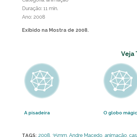
Duração: 11 min.
Ano: 2008
Exibido na Mostra de 2008.
Veja
A pisadeira
O globo mági
2008
,
35mm
,
Andre Macedo
,
animação
,
cas
TAGS: