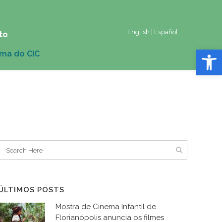
English
|
Español
to
Abrir 
ÚLTIMOS POSTS
Mostra de Cinema Infantil de
Florianópolis anuncia os filmes