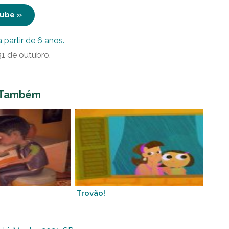
Tube »
 partir de 6 anos.
31 de outubro.
 Também
Trovão!