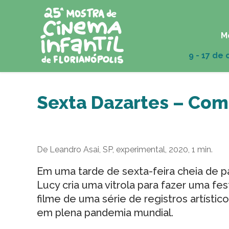
M
Sexta Dazartes – Com
De Leandro Asai, SP, experimental, 2020, 1 min.
Em uma tarde de sexta-feira cheia de pap
Lucy cria uma vitrola para fazer uma fe
filme de uma série de registros artísti
em plena pandemia mundial.