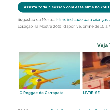
Assista toda a sessão com este filme no You
Sugestão da Mostra:
Filme indicado para crianças a
Exibição na Mostra 2021, disponível online de 16 a 
Veja
O Reggae do Carrapato
LIVRE-SE