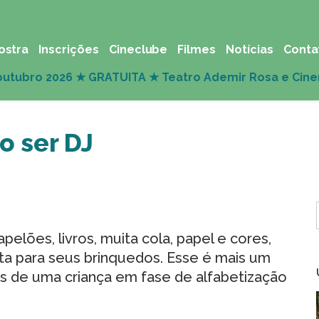
ostra
Inscrições
Cineclube
Filmes
Notícias
Conta
o ser DJ
elões, livros, muita cola, papel e cores,
sta para seus brinquedos. Esse é mais um
cos de uma criança em fase de alfabetização