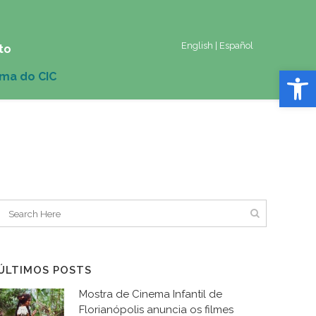
English
|
Español
to
Abrir 
ÚLTIMOS POSTS
Mostra de Cinema Infantil de
Florianópolis anuncia os filmes