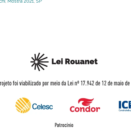
chi
,
Mostra 2021
,
SP