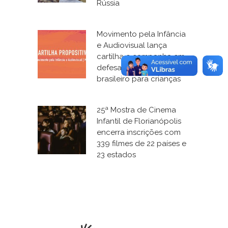
Rússia
Movimento pela Infância
e Audiovisual lança
cartilha e campanha em
defesa do cinema
brasileiro para crianças
25ª Mostra de Cinema
Infantil de Florianópolis
encerra inscrições com
339 filmes de 22 países e
23 estados