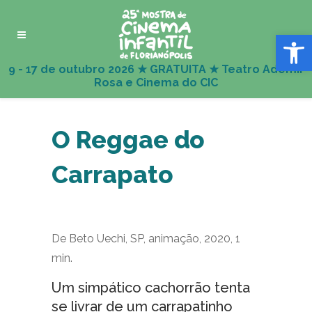
Abrir 
O Reggae do
Carrapato
De Beto Uechi, SP, animação, 2020, 1
min.
Um simpático cachorrão tenta
se livrar de um carrapatinho