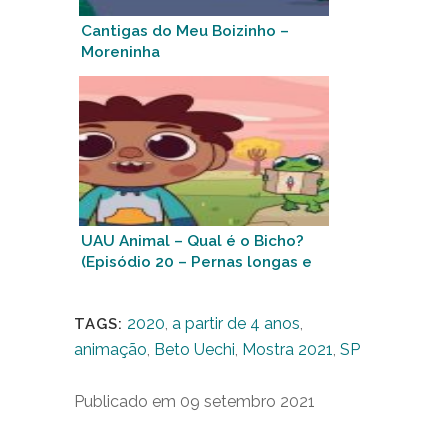
Cantigas do Meu Boizinho –
Moreninha
UAU Animal – Qual é o Bicho?
(Episódio 20 – Pernas longas e
fininhas)
2020
,
a partir de 4 anos
,
TAGS:
animação
,
Beto Uechi
,
Mostra 2021
,
SP
Publicado em 09 setembro 2021