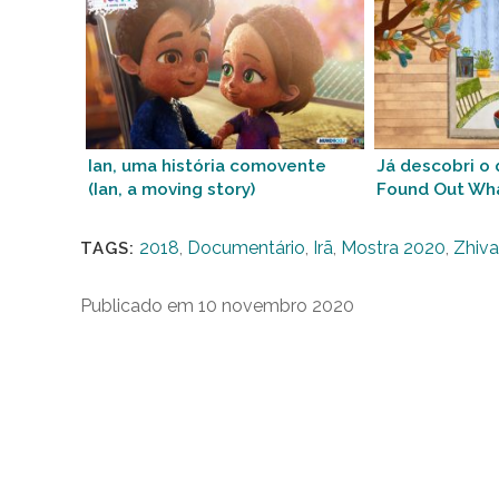
Ian, uma história comovente
Já descobri o 
(Ian, a moving story)
Found Out Wha
2018
,
Documentário
,
Irã
,
Mostra 2020
,
Zhiva
TAGS:
Publicado em 10 novembro 2020