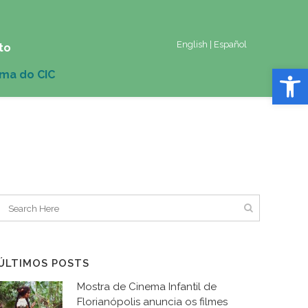
English
|
Español
to
Abrir 
ÚLTIMOS POSTS
Mostra de Cinema Infantil de
Florianópolis anuncia os filmes