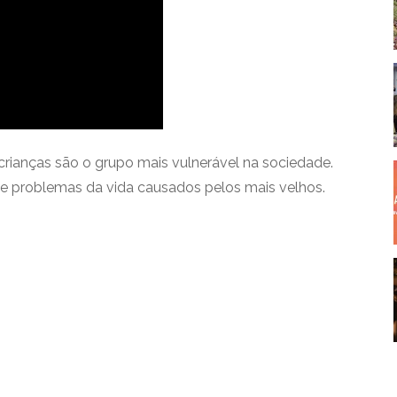
crianças são o grupo mais vulnerável na sociedade.
 e problemas da vida causados pelos mais velhos.