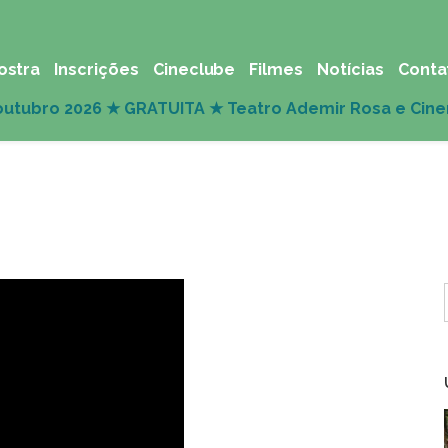
ostra
Inscrições
Cineclube
Filmes
Notícias
Conta