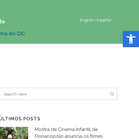
English
|
Español
to
Abrir 
ÚLTIMOS POSTS
Mostra de Cinema Infantil de
Florianópolis anuncia os filmes