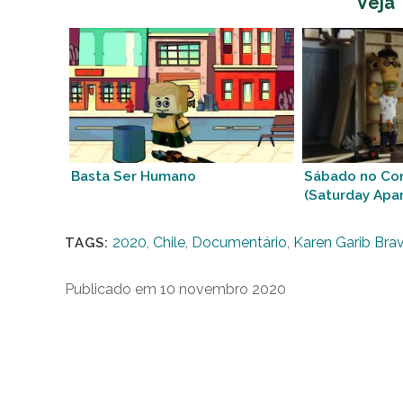
Veja
Basta Ser Humano
Sábado no Co
(Saturday Apa
2020
,
Chile
,
Documentário
,
Karen Garib Bra
TAGS:
Publicado em 10 novembro 2020