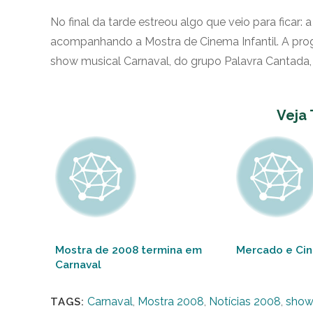
No final da tarde estreou algo que veio para fica
acompanhando a Mostra de Cinema Infantil. A prog
show musical Carnaval, do grupo Palavra Cantada, 
Veja
Mostra de 2008 termina em
Mercado e Cin
Carnaval
Carnaval
,
Mostra 2008
,
Notícias 2008
,
sho
TAGS: