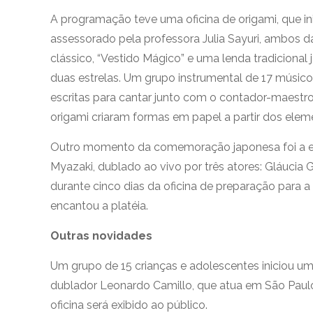
A programação teve uma oficina de origami, que ini
assessorado pela professora Julia Sayuri, ambos d
clássico, “Vestido Mágico” e uma lenda tradicional
duas estrelas. Um grupo instrumental de 17 músicos
escritas para cantar junto com o contador-maestro
origami criaram formas em papel a partir dos eleme
Outro momento da comemoração japonesa foi a exi
Myazaki, dublado ao vivo por três atores: Gláucia G
durante cinco dias da oficina de preparação para 
encantou a platéia.
Outras novidades
Um grupo de 15 crianças e adolescentes iniciou um
dublador Leonardo Camillo, que atua em São Paulo
oficina será exibido ao público.