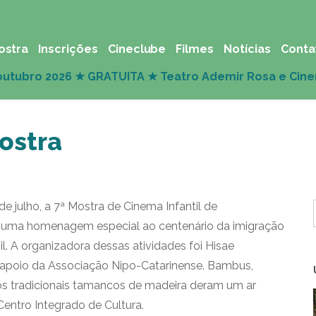
ostra
Inscrições
Cineclube
Filmes
Notícias
Conta
ostra
e julho, a 7ª Mostra de Cinema Infantil de
ez uma homenagem especial ao centenário da imigração
l. A organizadora dessas atividades foi Hisae
apoio da Associação Nipo-Catarinense. Bambus,
os tradicionais tamancos de madeira deram um ar
Centro Integrado de Cultura.