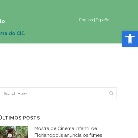
English
|
Español
to
Abrir 
ÚLTIMOS POSTS
Mostra de Cinema Infantil de
Florianópolis anuncia os filmes