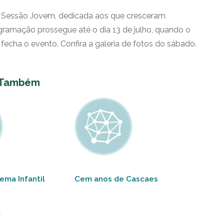
r: a Sessão Jovem, dedicada aos que cresceram
ramação prossegue até o dia 13 de julho, quando o
fecha o evento. Confira a galeria de fotos do sábado.
 Também
ema Infantil
Cem anos de Cascaes
w