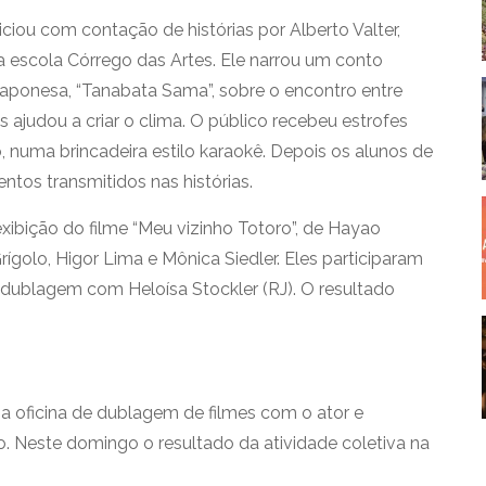
ciou com contação de histórias por Alberto Valter,
a escola Córrego das Artes. Ele narrou um conto
 japonesa, “Tanabata Sama”, sobre o encontro entre
 ajudou a criar o clima. O público recebeu estrofes
, numa brincadeira estilo karaokê. Depois os alunos de
ntos transmitidos nas histórias.
bição do filme “Meu vizinho Totoro”, de Hayao
rígolo, Higor Lima e Mônica Siedler. Eles participaram
a dublagem com Heloísa Stockler (RJ). O resultado
a oficina de dublagem de filmes com o ator e
. Neste domingo o resultado da atividade coletiva na