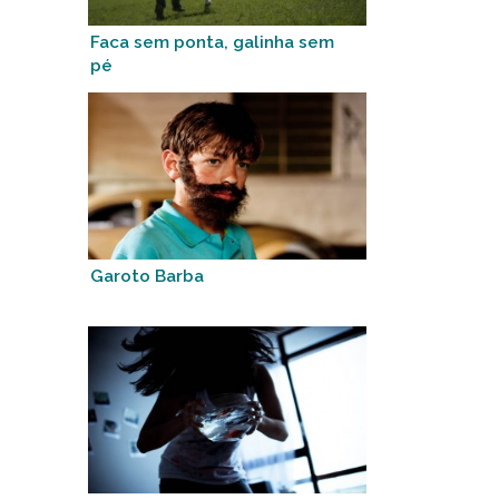
Faca sem ponta, galinha sem
pé
Garoto Barba