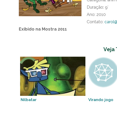
Duração: 9′
Ano: 2010
Contato:
carol
Exibido na Mostra 2011
Veja
Nilbatar
Virando jogo