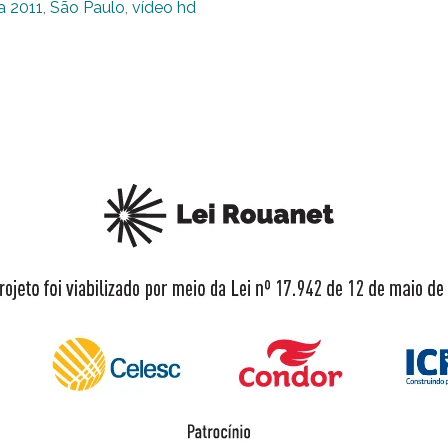
a 2011
,
São Paulo
,
vídeo hd