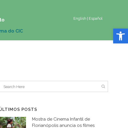
English
|
Español
to
Abrir 
ÚLTIMOS POSTS
Mostra de Cinema Infantil de
Florianópolis anuncia os filmes