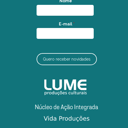
Nome
*
E-mail
*
Quero receber novidades