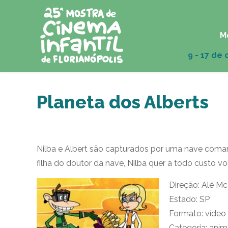
M
Planeta dos Alberts
Nilba e Albert são capturados por uma nave coma
filha do doutor da nave, Nilba quer a todo custo vol
Direção: Alê 
Estado: SP
Formato: vídeo
Categoria: ani